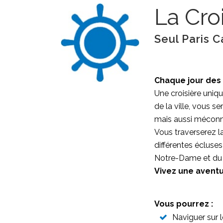
La Cro
Seul Paris C
Chaque jour des 
Une croisière uniqu
de la ville, vous 
mais aussi méconnu
Vous traverserez l
différentes écluses
Notre-Dame et du
Vivez une avent
Vous pourrez :
Naviguer sur 