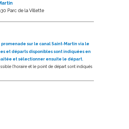
Martin
0 Parc de la Villette
 promenade sur le canal Saint-Martin via le
tes et départs disponibles sont indiquées en
haitée et
sélectionner
ensuite le départ.
ossible l’horaire et le point de départ sont indiqués