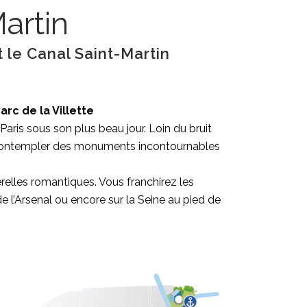
artin
t le Canal Saint-Martin
rc de la Villette
 Paris sous son plus beau jour. Loin du bruit
ez contempler des monuments incontournables
relles romantiques. Vous franchirez les
de l’Arsenal ou encore sur la Seine au pied de