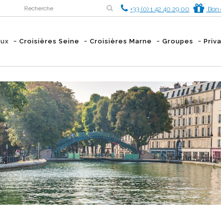
+33 (0) 1 42 40 29 00
Bon 
aux
Croisières Seine
Croisières Marne
Groupes
Priv