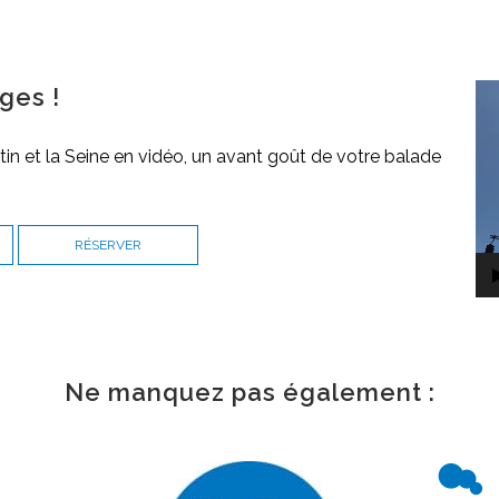
ges !
Le
vi
tin et la Seine en vidéo, un avant goût de votre balade
RÉSERVER
Ne manquez pas également :