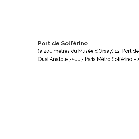
Port de Solférino
(à 200 mètres du Musée d’Orsay) 12, Port de
Quai Anatole 75007 Paris Métro Solférino – Ar