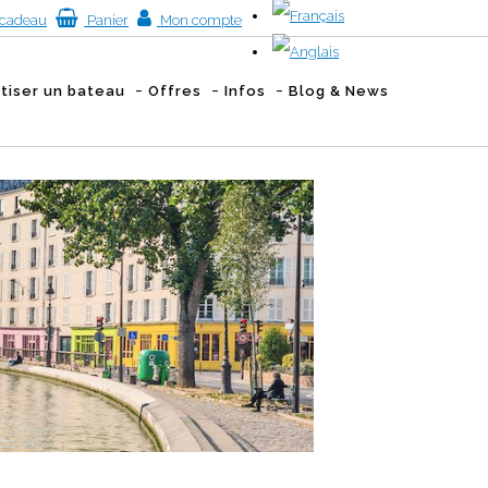
cadeau
Panier
Mon compte
atiser un bateau
Offres
Infos
Blog & News