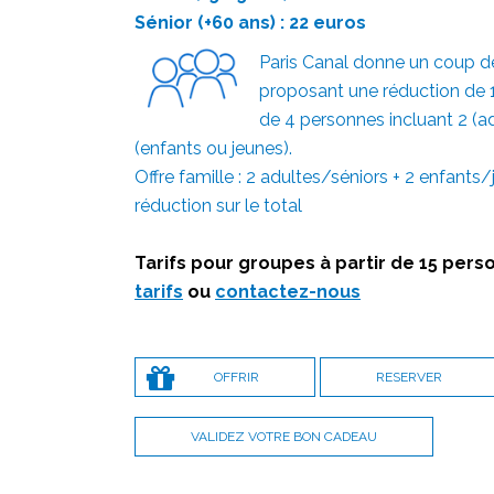
Sénior (+60 ans) : 22 euros
Paris Canal donne un coup d
proposant une réduction de 1
de 4 personnes incluant 2 (ad
(enfants ou jeunes).
Offre famille : 2 adultes/séniors + 2 enfants
réduction sur le total
Tarifs pour groupes à partir de 15 pers
tarifs
ou
contactez-nous
OFFRIR
RESERVER
VALIDEZ VOTRE BON CADEAU