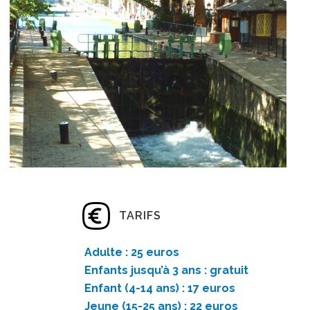
TARIFS
Adulte : 25 euros
Enfants jusqu’à 3 ans : gratuit
Enfant (4-14 ans) : 17 euros
Jeune (15-25 ans) : 22 euros