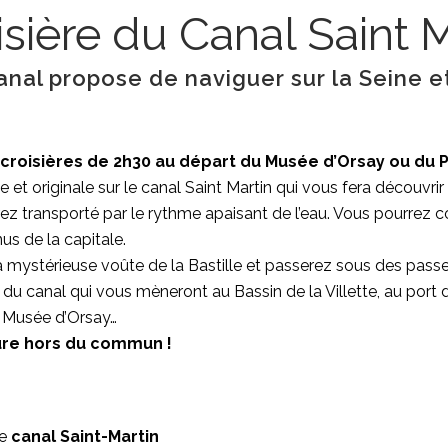
isière du Canal Saint M
anal propose de naviguer sur la Seine e
croisières de 2h30 au départ du Musée d’Orsay ou du Pa
e et originale sur le canal Saint Martin qui vous fera découvrir
serez transporté par le rythme apaisant de l’eau. Vous pourr
s de la capitale.
a mystérieuse voûte de la Bastille et passerez sous des passe
 du canal qui vous mèneront au Bassin de la Villette, au port 
 Musée d’Orsay…
ure hors du commun !
le
canal Saint-Martin