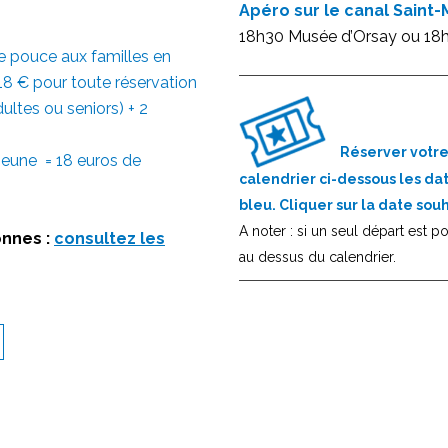
Apéro sur le canal Saint-
18h30 Musée d’Orsay ou 18h3
e pouce aux familles en
8 € pour toute réservation
ultes ou seniors) + 2
Réserver votre
/jeune = 18 euros de
calendrier ci-dessous les da
bleu. Cliquer sur la date sou
A noter : si un seul départ est p
onnes :
consultez les
au dessus du calendrier.