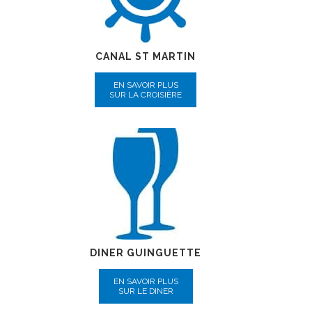
CANAL ST MARTIN
EN SAVOIR PLUS
SUR LA CROISIÈRE
DINER GUINGUETTE
EN SAVOIR PLUS
SUR LE DINER