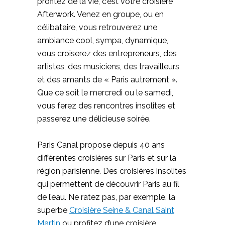
profitez de la vie, c’est votre croisière
Afterwork. Venez en groupe, ou en
célibataire, vous retrouverez une
ambiance cool, sympa, dynamique,
vous croiserez des entrepreneurs, des
artistes, des musiciens, des travailleurs
et des amants de « Paris autrement ».
Que ce soit le mercredi ou le samedi,
vous ferez des rencontres insolites et
passerez une délicieuse soirée.
Paris Canal propose depuis 40 ans
différentes croisières sur Paris et sur la
région parisienne. Des croisières insolites
qui permettent de découvrir Paris au fil
de l’eau. Ne ratez pas, par exemple, la
superbe
Croisière Seine & Canal Saint
Martin
ou profitez d’une croisière