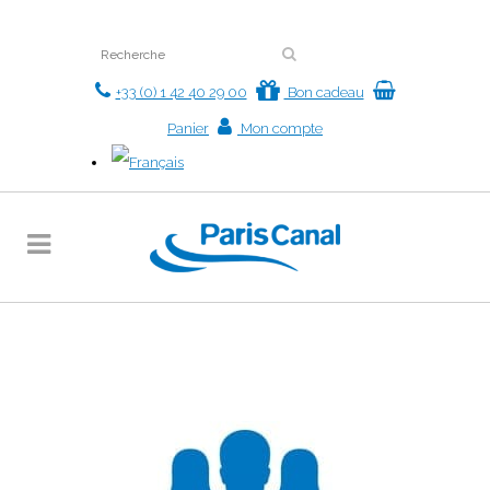
+33 (0) 1 42 40 29 00
Bon cadeau
Panier
Mon compte