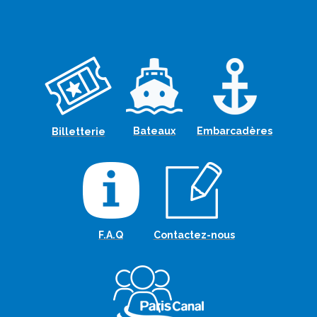
Bateaux
Embarcadères
Billetterie
F.A.Q
Contactez-nous