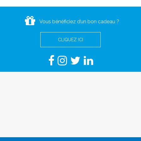
Vous bénéficiez d’un bon cadeau ?
CLIQUEZ ICI