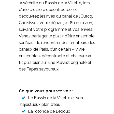
la sérénité du Bassin de la Villette, lors
d’une croisière décontractée, et
découvrez les rives du canal de l’Ourcq.
Choisissez votre départ, à 18h ou à 20h,
suivant votre programme et vos envies.
Venez partager le plaisir d’être ensemble
sur l’eau, de rencontrer des amateurs des
canaux de Paris, d’un certain « vivre
ensemble » décontracté et chaleureux.
Et puis bien sûr, une Playlist originale et
des Tapas savoureux.
Ce que vous pourrez voir :
Le Bassin de la Villette et son
majestueux plan d’eau
La rotonde de Ledoux