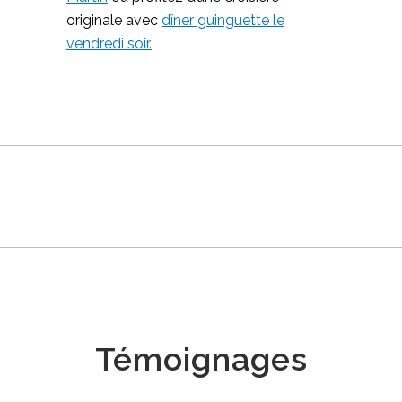
originale avec
dîner guinguette le
vendredi soir.
Témoignages