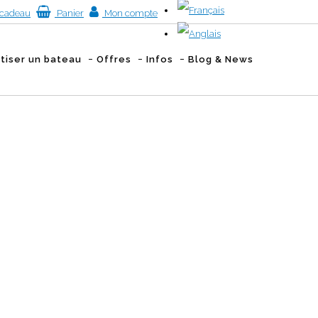
cadeau
Panier
Mon compte
atiser un bateau
Offres
Infos
Blog & News