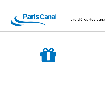
Croisières des Can