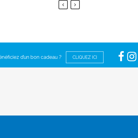
néficiez d’un bon cadeau ?
CLIQUEZ ICI