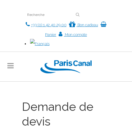
+33 (0) 1 42 40 29 00
Bon cadeau
Panier
Mon compte
Demande de
devis