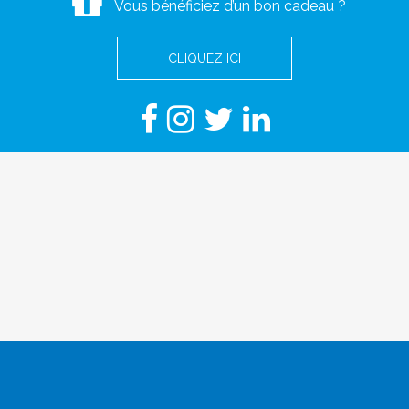
Vous bénéficiez d’un bon cadeau ?
CLIQUEZ ICI