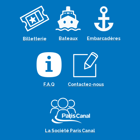
Bateaux
Embarcadères
Billetterie
F.A.Q
Contactez-nous
La Société Paris Canal