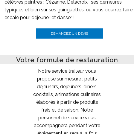
célèbres peintres : Cézanne, Delacroix, ses demeures
typiques et bien sûr ses guinguettes, où vous pourrez faire
escale pour déjeuner et danser !
DEMANDEZ UN DEVIS
Votre formule de restauration
Notre service traiteur vous
propose sur mesure : petits
déjeuners, déjeuners, dîners,
cocktails, animations culinaires
élaborés à partir de produits
frais et de saison. Notre
personnel de service vous
accompagnera pendant votre
événement et sera à la fois