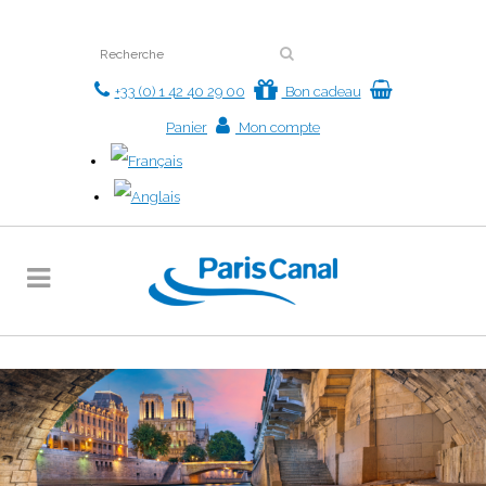
+33 (0) 1 42 40 29 00
Bon cadeau
Panier
Mon compte