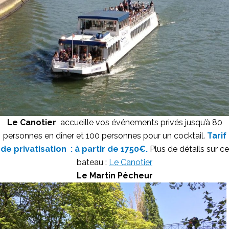
Le Canotier
accueille vos événements privés jusqu’à 80
personnes en dîner et 100 personnes pour un cocktail.
Tarif
de privatisation : à partir de 1750€.
Plus de détails sur ce
bateau :
Le Canotier
Le Martin Pêcheur