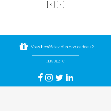
Vous bénéficiez d’un bon cadeau ?
CLIQUEZ ICI