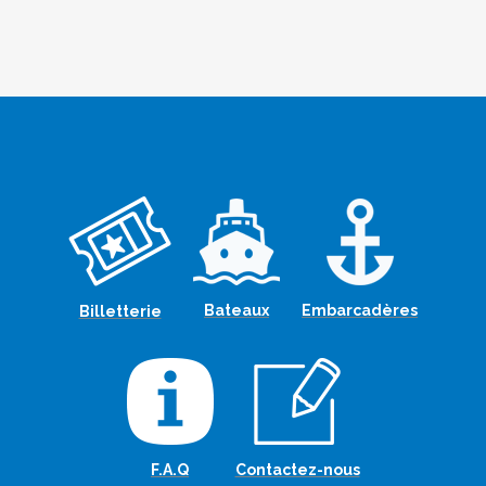
Bateaux
Embarcadères
Billetterie
F.A.Q
Contactez-nous