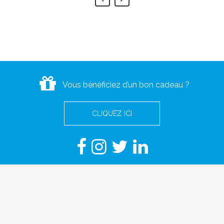
Vous bénéficiez d’un bon cadeau ?
CLIQUEZ ICI