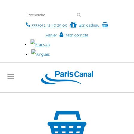
+33 (0) 1 42 40 29 00
Bon cadeau
Panier
Mon compte