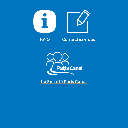
F.A.Q
Contactez-nous
La Société Paris Canal