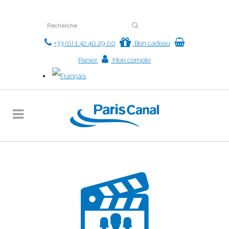
+33 (0) 1 42 40 29 00
Bon cadeau
Panier
Mon compte