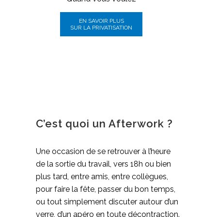
EN SAVOIR PLUS
SUR LA PRIVATISATION
C’est quoi un Afterwork ?
Une occasion de se retrouver à l’heure
de la sortie du travail, vers 18h ou bien
plus tard, entre amis, entre collègues,
pour faire la fête, passer du bon temps,
ou tout simplement discuter autour d’un
verre, d’un apéro en toute décontraction.