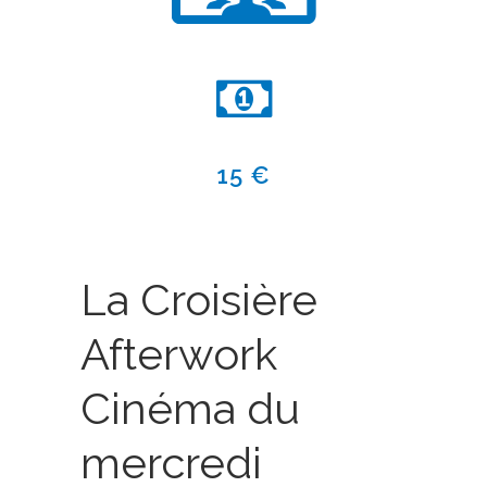
15 €
La Croisière
Afterwork
Cinéma du
mercredi