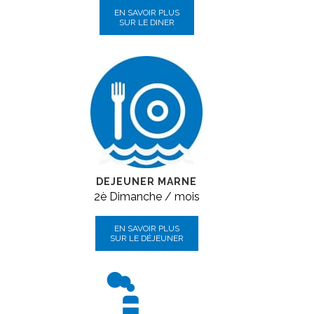
EN SAVOIR PLUS
SUR LE DINER
DEJEUNER MARNE
2è Dimanche / mois
EN SAVOIR PLUS
SUR LE DÉJEUNER